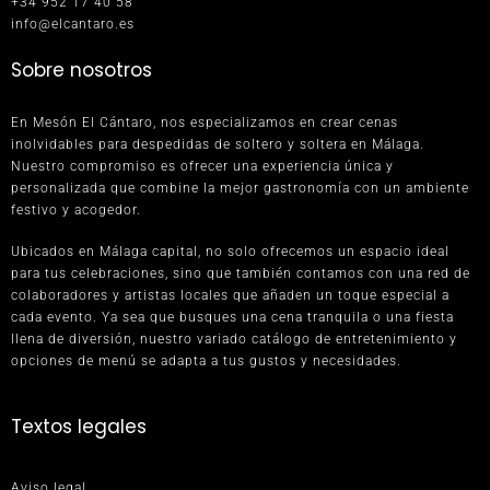
+34 952 17 40 58
info@elcantaro.es
Sobre nosotros
En Mesón El Cántaro, nos especializamos en crear cenas
inolvidables para despedidas de soltero y soltera en Málaga.
Nuestro compromiso es ofrecer una experiencia única y
personalizada que combine la mejor gastronomía con un ambiente
festivo y acogedor.
Ubicados en Málaga capital, no solo ofrecemos un espacio ideal
para tus celebraciones, sino que también contamos con una red de
colaboradores y artistas locales que añaden un toque especial a
cada evento. Ya sea que busques una cena tranquila o una fiesta
llena de diversión, nuestro variado catálogo de entretenimiento y
opciones de menú se adapta a tus gustos y necesidades.
Textos legales
Aviso legal