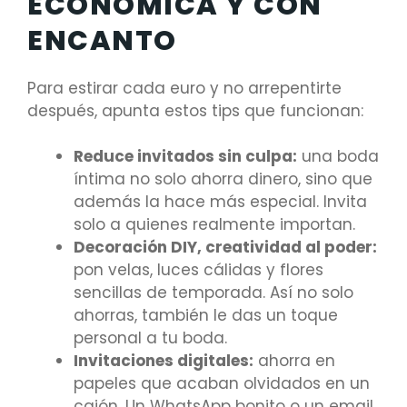
ECONÓMICA Y CON
ENCANTO
Para estirar cada euro y no arrepentirte
después, apunta estos tips que funcionan:
Reduce invitados sin culpa:
una boda
íntima no solo ahorra dinero, sino que
además la hace más especial. Invita
solo a quienes realmente importan.
Decoración DIY, creatividad al poder:
pon velas, luces cálidas y flores
sencillas de temporada. Así no solo
ahorras, también le das un toque
personal a tu boda.
Invitaciones digitales:
ahorra en
papeles que acaban olvidados en un
cajón. Un WhatsApp bonito o un email